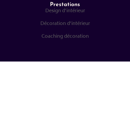
Prestations
Design d'intérieur
Décoration d'intérieur
Coaching décoration