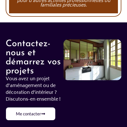
pour d’autres activités professionnelles ou
familiales précieuses.​
Contactez-
nous et
démarrez vos
projets
Vous avez un projet
d’aménagement ou de
décoration d’intérieur ?
Discutons-en ensemble !
Me contacter